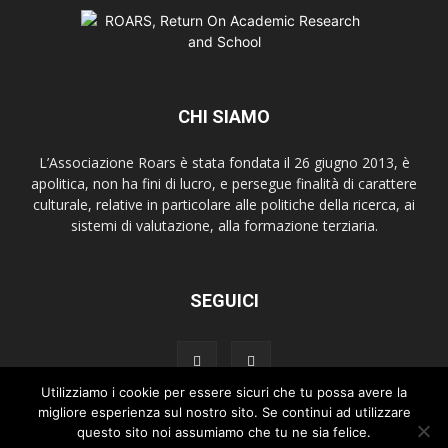
CHI SIAMO
L’Associazione Roars è stata fondata il 26 giugno 2013, è
apolitica, non ha fini di lucro, e persegue finalità di carattere
culturale, relative in particolare alle politiche della ricerca, ai
sistemi di valutazione, alla formazione terziaria.
SEGUICI
Utilizziamo i cookie per essere sicuri che tu possa avere la
migliore esperienza sul nostro sito. Se continui ad utilizzare
questo sito noi assumiamo che tu ne sia felice.
Home
Chi siamo
Copyright
Newsletter Roars Review