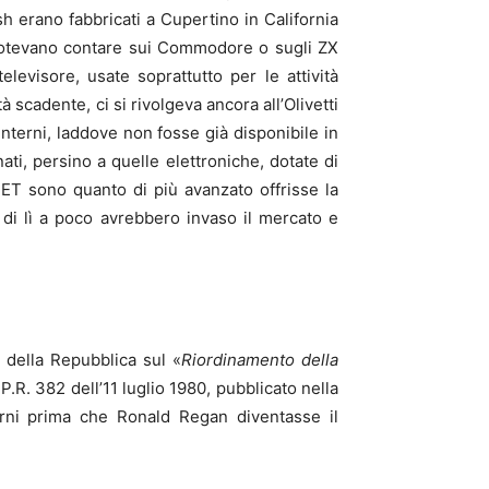
h erano fabbricati a Cupertino in California
 potevano contare sui Commodore o sugli ZX
elevisore, usate soprattutto per le attività
à scadente, ci si rivolgeva ancora all’Olivetti
nterni, laddove non fosse già disponibile in
ati, persino a quelle elettroniche, dotate di
e ET sono quanto di più avanzato offrisse la
e di lì a poco avrebbero invaso il mercato e
e della Repubblica sul «
Riordinamento della
D.P.R. 382 dell’11 luglio 1980, pubblicato nella
orni prima che Ronald Regan diventasse il