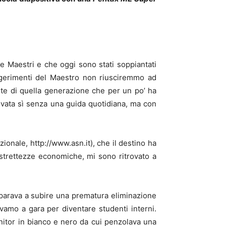
re Maestri e che oggi sono stati soppiantati
uggerimenti del Maestro non riusciremmo ad
arte di quella generazione che per un po’ ha
rovata sì senza una guida quotidiana, ma con
zionale, http://www.asn.it), che il destino ha
istrettezze economiche, mi sono ritrovato a
reparava a subire una prematura eliminazione
evamo a gara per diventare studenti interni.
monitor in bianco e nero da cui penzolava una