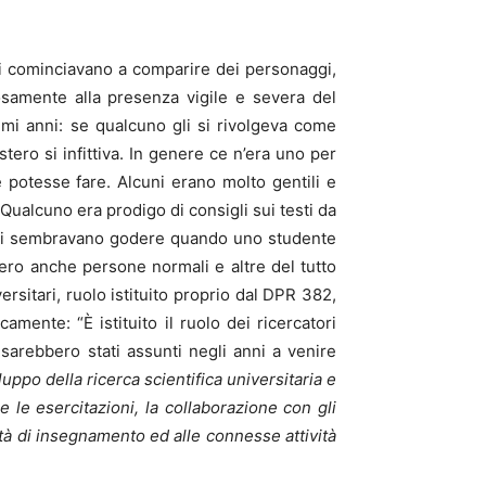
itari cominciavano a comparire dei personaggi,
osamente alla presenza vigile e severa del
imi anni: se qualcuno gli si rivolgeva come
tero si infittiva. In genere ce n’era uno per
 potesse fare. Alcuni erano molto gentili e
. Qualcuno era prodigo di consigli sui testi da
ltri sembravano godere quando uno studente
ssero anche persone normali e altre del tutto
rsitari, ruolo istituito proprio dal DPR 382,
camente: “È istituito il ruolo dei ricercatori
i sarebbero stati assunti negli anni a venire
luppo della ricerca scientifica universitaria e
e le esercitazioni, la collaborazione con gli
ità di insegnamento ed alle connesse attività