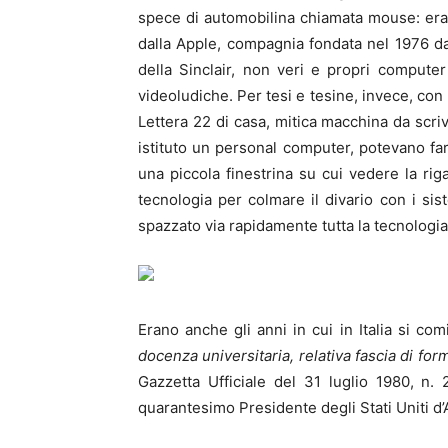
spece di automobilina chiamata mouse: erano
dalla Apple, compagnia fondata nel 1976 d
della Sinclair, non veri e propri comput
videoludiche. Per tesi e tesine, invece, con l
Lettera 22 di casa, mitica macchina da scri
istituto un personal computer, potevano far 
una piccola finestrina su cui vedere la rig
tecnologia per colmare il divario con i sis
spazzato via rapidamente tutta la tecnologia
Erano anche gli anni in cui in Italia si co
docenza universitaria, relativa fascia di f
Gazzetta Ufficiale del 31 luglio 1980, n
quarantesimo Presidente degli Stati Uniti d