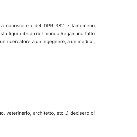
ero a conoscenza del DPR 382 e tantomeno
uesta figura ibrida nel mondo Reganiano fatto
e un ricercatore a un ingegnere, a un medico,
o, veterinario, architetto, etc…) decisero di