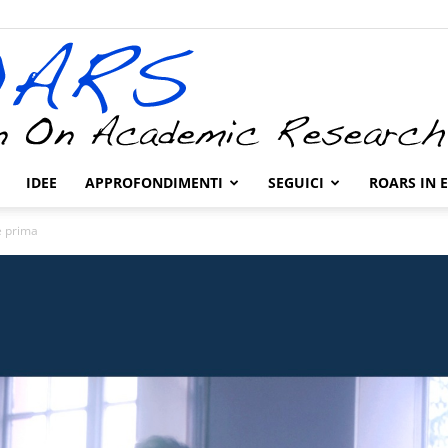
IDEE
APPROFONDIMENTI
SEGUICI
ROARS IN 
ROARS
te prima