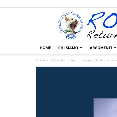
HOME
CHI SIAMO
ARGOMENTI
Home
Università
Quando c’erano gli Istituti – par