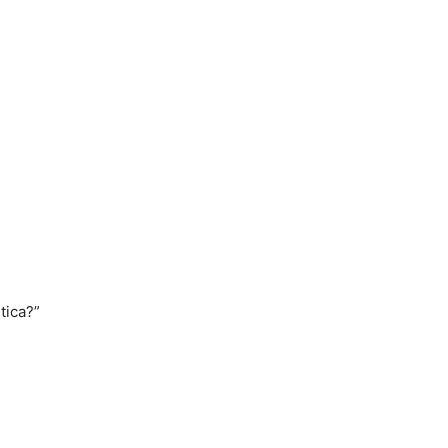
tica?”