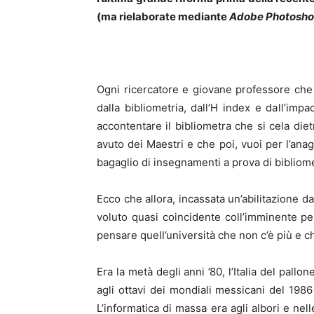
(ma rielaborate mediante
Adobe Photosh
Ogni ricercatore e giovane professore che s
dalla bibliometria, dall’H index e dall’i
accontentare il bibliometra che si cela die
avuto dei Maestri e che poi, vuoi per l’ana
bagaglio di insegnamenti a prova di bibliome
Ecco che allora, incassata un’abilitazione da
voluto quasi coincidente coll’imminente pe
pensare quell’università che non c’è più e c
Era la metà degli anni ’80, l’Italia del pa
agli ottavi dei mondiali messicani del 1986
L’informatica di massa era agli albori e nel