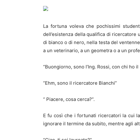
La fortuna voleva che pochissimi studen
dell’esistenza della qualifica di ricercator
di bianco o di nero, nella testa del ventenn
a un veterinario, a un geometra o a un prof
“Buongiorno, sono l’Ing. Rossi, con chi ho il
“Ehm, sono il ricercatore Bianchi”
“ Piacere, cosa cerca?”.
E fu così che i fortunati ricercatori la cui
ignorare il termine da subito, mentre agli alt
“Ciao, ti sei laureato?”