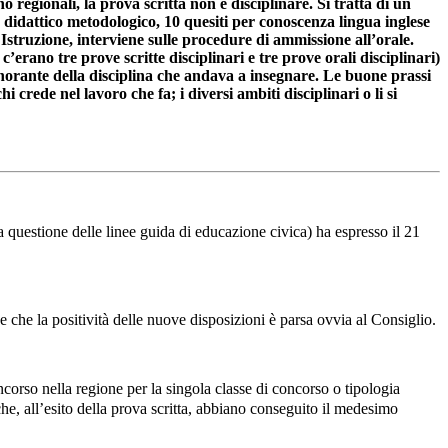
regionali, la prova scritta non è disciplinare. Si tratta di un
o didattico metodologico, 10 quesiti per conoscenza lingua inglese
Istruzione, interviene sulle procedure di ammissione all’orale.
c’erano tre prove scritte disciplinari e tre prove orali disciplinari)
gnorante della disciplina che andava a insegnare. Le buone prassi
rede nel lavoro che fa; i diversi ambiti disciplinari o li si
a questione delle linee guida di educazione civica) ha espresso il 21
e che la positività delle nuove disposizioni è parsa ovvia al Consiglio.
ncorso nella regione per la singola classe di concorso o tipologia
e, all’esito della prova scritta, abbiano conseguito il medesimo