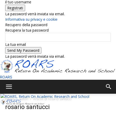
il tuo username
La password verrà inviata via email.
Informativa su privacy e cookie
Recupero della password
Recupera la tua password
La tua email
La password verrà inviata via email.
ROARS
Home
Autori
Articoli di rosario santucci
rosario santucci