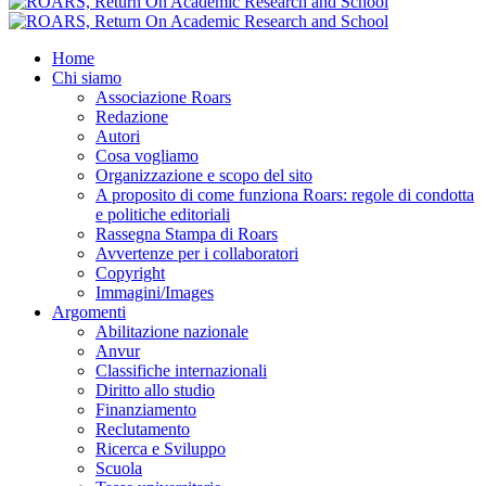
Home
Chi siamo
Associazione Roars
Redazione
Autori
Cosa vogliamo
Organizzazione e scopo del sito
A proposito di come funziona Roars: regole di condotta
e politiche editoriali
Rassegna Stampa di Roars
Avvertenze per i collaboratori
Copyright
Immagini/Images
Argomenti
Abilitazione nazionale
Anvur
Classifiche internazionali
Diritto allo studio
Finanziamento
Reclutamento
Ricerca e Sviluppo
Scuola