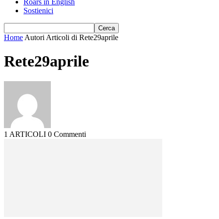
Roars in English
Sostienici
Home
Autori
Articoli di Rete29aprile
Rete29aprile
1 ARTICOLI
0 Commenti