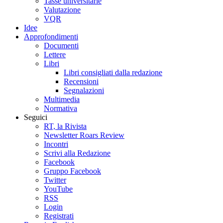
Tasse universitarie
Valutazione
VQR
Idee
Approfondimenti
Documenti
Lettere
Libri
Libri consigliati dalla redazione
Recensioni
Segnalazioni
Multimedia
Normativa
Seguici
RT, la Rivista
Newsletter Roars Review
Incontri
Scrivi alla Redazione
Facebook
Gruppo Facebook
Twitter
YouTube
RSS
Login
Registrati