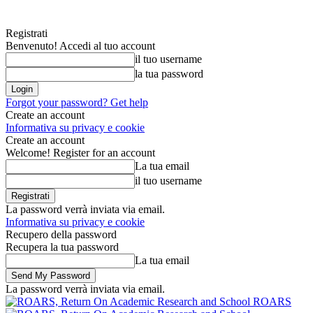
Registrati
Benvenuto! Accedi al tuo account
il tuo username
la tua password
Forgot your password? Get help
Create an account
Informativa su privacy e cookie
Create an account
Welcome! Register for an account
La tua email
il tuo username
La password verrà inviata via email.
Informativa su privacy e cookie
Recupero della password
Recupera la tua password
La tua email
La password verrà inviata via email.
ROARS