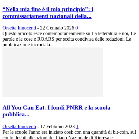
“Nella mia fine è il mio principio”: i
commissariamenti nazionali della...
Orsetta Innocenti
-
22 Gennaio 2026
0
Questo articolo esce contemporaneamente su La letteratura e noi, Le
parole e le cose e ROARS per scelta condivisa delle redazioni. La
pubblicazione incrociata...
All You Can Eat. I fondi PNRR e la scuola
pubblica...
Orsetta Innocenti
-
17 Febbraio 2023
1
Per le scuole l'anno era iniziato così: con una quantità di bit-coin, sul
conto, legati alle azioni del Piano Nazionale di Ripresa e