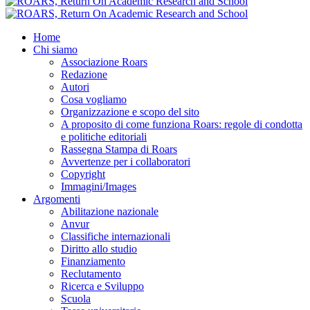
Home
Chi siamo
Associazione Roars
Redazione
Autori
Cosa vogliamo
Organizzazione e scopo del sito
A proposito di come funziona Roars: regole di condotta
e politiche editoriali
Rassegna Stampa di Roars
Avvertenze per i collaboratori
Copyright
Immagini/Images
Argomenti
Abilitazione nazionale
Anvur
Classifiche internazionali
Diritto allo studio
Finanziamento
Reclutamento
Ricerca e Sviluppo
Scuola