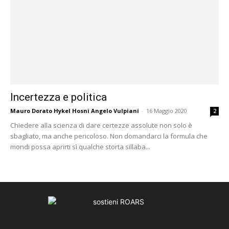
Incertezza e politica
Mauro Dorato Hykel Hosni Angelo Vulpiani
-
16 Maggio 2020
2
Chiedere alla scienza di dare certezze assolute non solo è
sbagliato, ma anche pericoloso. Non domandarci la formula che
mondi possa aprirti sì qualche storta sillaba...