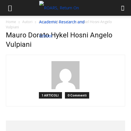
Home
Autori
Articoli di Mauro Dorato Hykel Hosni Angelo
Vulpiani
Mauro Dorato Hykel Hosni Angelo
Vulpiani
1 ARTICOLI
0 Commenti