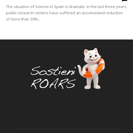
The situation of Science in Spain is dramatic. In the last three years,
public research centers have suffered an accumulated reduction
of more than 30%...