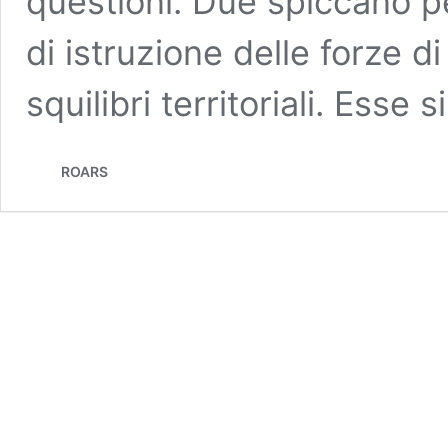
questioni. Due spiccano pe
di istruzione delle forze di
squilibri territoriali. Esse
ROARS