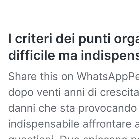
I criteri dei punti o
difficile ma indispen
Share this on WhatsAppPer 
dopo venti anni di crescit
danni che sta provocando 
indispensabile affrontare a